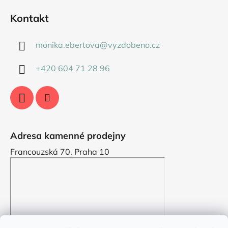
Kontakt
monika.ebertova
@
vyzdobeno.cz
+420 604 71 28 96
Adresa kamenné prodejny
Francouzská 70, Praha 10