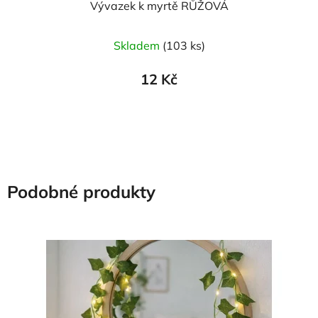
Vývazek k myrtě RŮŽOVÁ
Skladem
(103 ks)
12 Kč
Podobné produkty