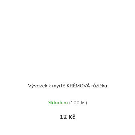
Vývazek k myrtě KRÉMOVÁ růžička
Skladem
(100 ks)
12 Kč