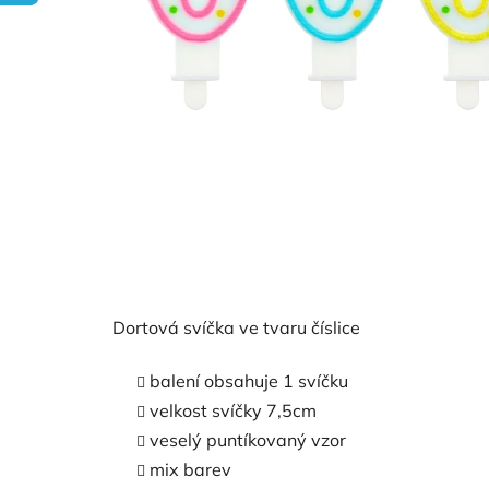
Dortová svíčka ve tvaru číslice
balení obsahuje 1 svíčku
velkost svíčky 7,5cm
veselý puntíkovaný vzor
mix barev