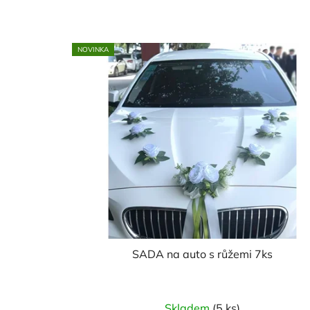
NOVINKA
SADA na auto s růžemi 7ks
Skladem
(5 ks)