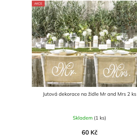
AKCE
Jutová dekorace na židle Mr and Mrs 2 ks
Skladem
(1 ks)
60 Kč