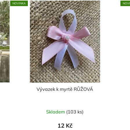
NOVINKA
NOV
Vývazek k myrtě RŮŽOVÁ
Skladem
(103 ks)
12 Kč