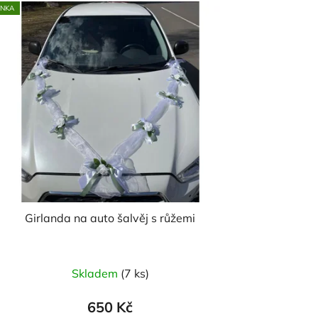
INKA
Girlanda na auto šalvěj s růžemi
Skladem
(7 ks)
650 Kč