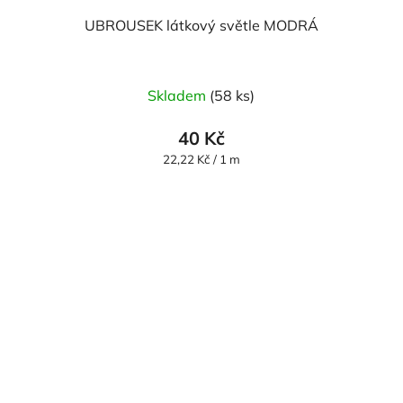
UBROUSEK látkový světle MODRÁ
Skladem
(58 ks)
40 Kč
Měrná
22,22 Kč / 1 m
cena: