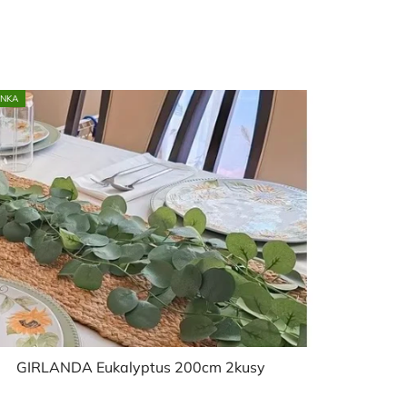
INKA
GIRLANDA Eukalyptus 200cm 2kusy