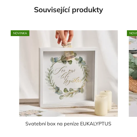
Související produkty
NOVINKA
NOV
Svatební box na peníze EUKALYPTUS