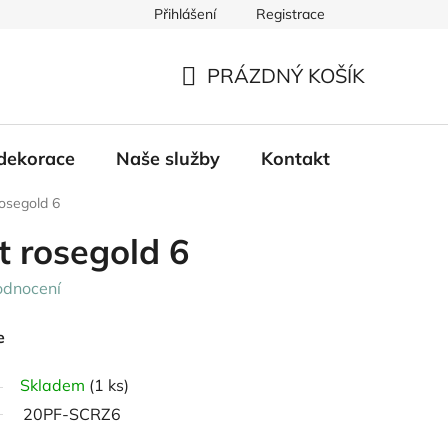
Přihlášení
Registrace
PRÁZDNÝ KOŠÍK
NÁKUPNÍ
KOŠÍK
dekorace
Naše služby
Kontakt
rosegold 6
t rosegold 6
odnocení
e
Skladem
(1 ks)
20PF-SCRZ6