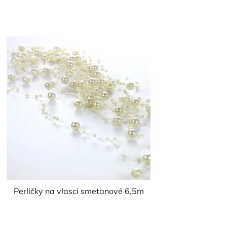
Perličky na vlasci smetanové 6,5m
Průměrné