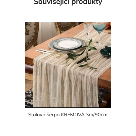
Související produkty
Stolová šerpa KRÉMOVÁ 3m/90cm