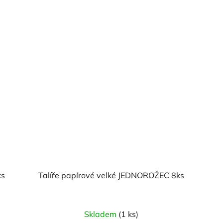
ks
Talíře papírové velké JEDNOROŽEC 8ks
Skladem
(1 ks)