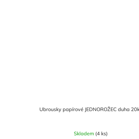
Ubrousky papírové JEDNOROŽEC duha 20
Skladem
(4 ks)