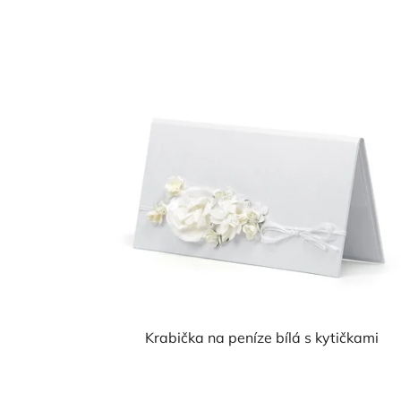
Krabička na peníze bílá s kytičkami
Průměrné