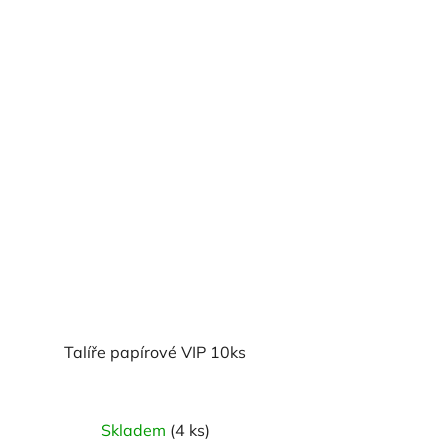
Talíře papírové VIP 10ks
Skladem
(4 ks)