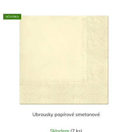
NOVINKA
Ubrousky papírové smetanové
Skladem
(7 ks)