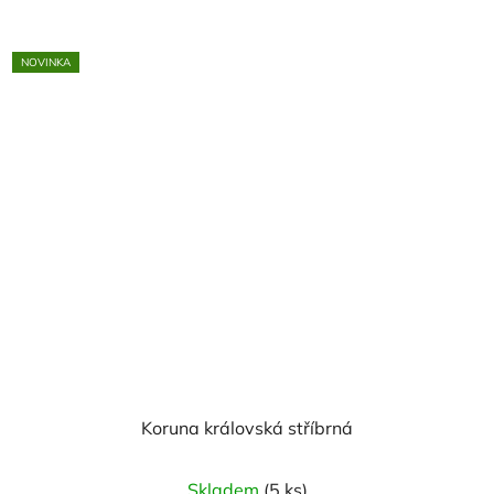
NOVINKA
Koruna královská stříbrná
Skladem
(5 ks)