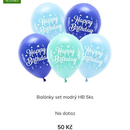
NOVINKA
Balónky set modrý HB 5ks
Na dotaz
50 Kč