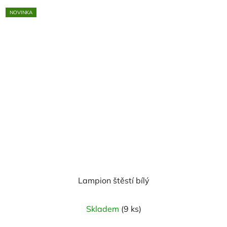
NOVINKA
Lampion štěstí bílý
Skladem
(9 ks)