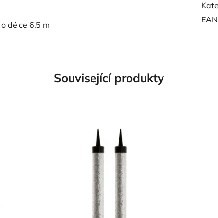
Kate
EAN
 o délce 6,5 m
Související produkty