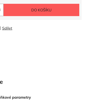
DO KOŠÍKU
Sdílet
e
lňkové parametry