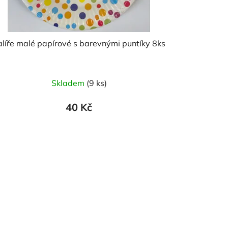
alíře malé papírové s barevnými puntíky 8ks
Skladem
(9 ks)
40 Kč