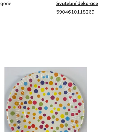
gorie
Svatební dekorace
5904610118269