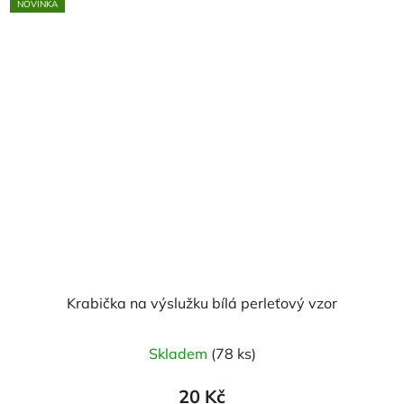
NOVINKA
Krabička na výslužku bílá perleťový vzor
Skladem
(78 ks)
20 Kč