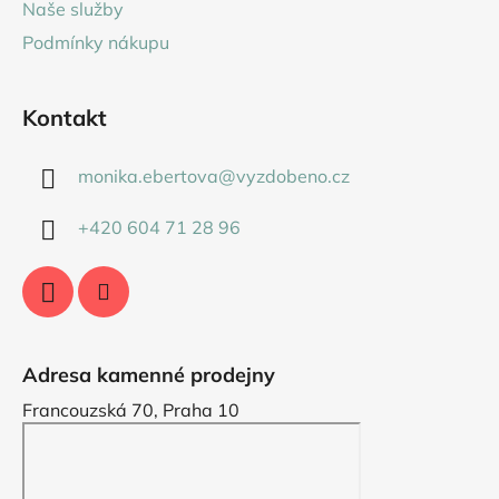
Naše služby
Podmínky nákupu
Kontakt
monika.ebertova
@
vyzdobeno.cz
+420 604 71 28 96
Adresa kamenné prodejny
Francouzská 70, Praha 10