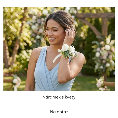
Náramek s květy
Na dotaz