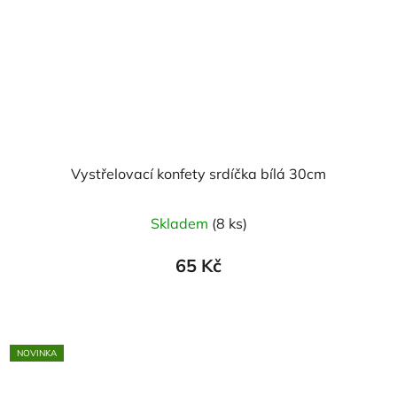
Vystřelovací konfety srdíčka bílá 30cm
Skladem
(8 ks)
65 Kč
NOVINKA