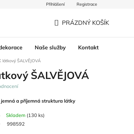
Přihlášení
Registrace
PRÁZDNÝ KOŠÍK
NÁKUPNÍ
KOŠÍK
dekorace
Naše služby
Kontakt
látkový ŠALVĚJOVÁ
tkový ŠALVĚJOVÁ
odnocení
jemná a příjemná struktura látky
Skladem
(130 ks)
998592