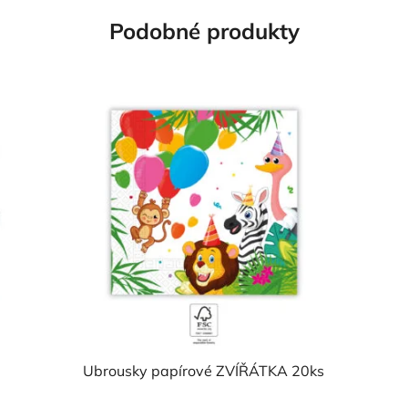
hvězdiček.
Podobné produkty
Ubrousky papírové ZVÍŘÁTKA 20ks