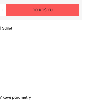
DO KOŠÍKU
Sdílet
lňkové parametry