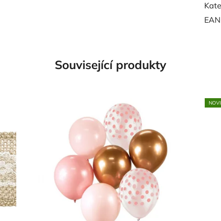
Kate
EAN
Související produkty
NOV