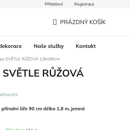
Přihlášení
Registrace
PRÁZDNÝ KOŠÍK
NÁKUPNÍ
KOŠÍK
dekorace
Naše služby
Kontakt
erpa SVĚTLE RŮŽOVÁ 1,8m/90cm
pa SVĚTLE RŮŽOVÁ
odnocení
přírodní šíře 90 cm délka 1,8 m, jemná