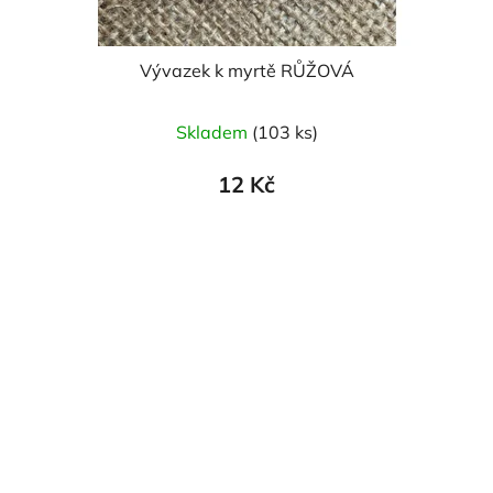
Vývazek k myrtě RŮŽOVÁ
Skladem
(103 ks)
12 Kč