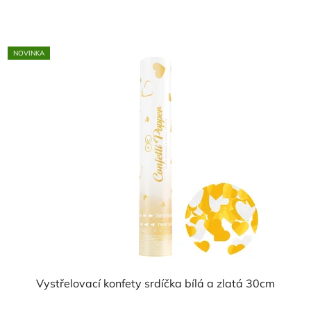
cena:
NOVINKA
Vystřelovací konfety srdíčka bílá a zlatá 30cm