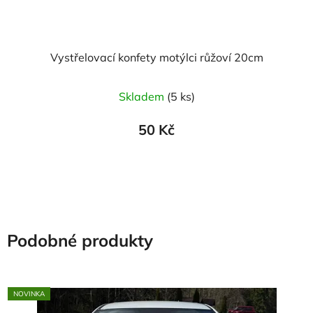
Vystřelovací konfety motýlci růžoví 20cm
Skladem
(5 ks)
50 Kč
Podobné produkty
NOVINKA