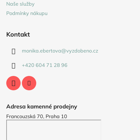
Naše služby
Podmínky nákupu
Kontakt
monika.ebertova
@
vyzdobeno.cz
+420 604 71 28 96
Adresa kamenné prodejny
Francouzská 70, Praha 10