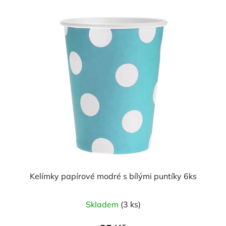
Kelímky papírové modré s bílými puntíky 6ks
Skladem
(3 ks)