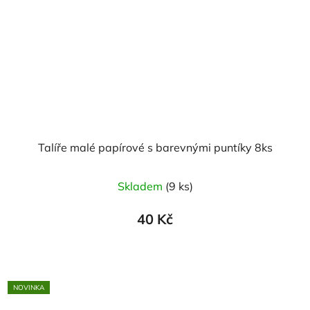
Talíře malé papírové s barevnými puntíky 8ks
Skladem
(9 ks)
40 Kč
NOVINKA