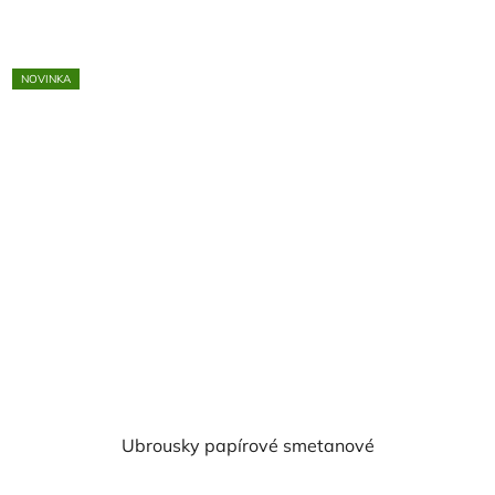
NOVINKA
Ubrousky papírové smetanové