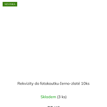
NOVINKA
Rekvizity do fotokoutku černo-zlaté 10ks
Skladem
(3 ks)