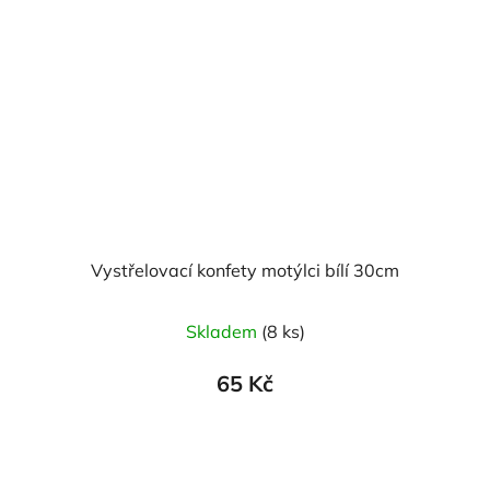
Vystřelovací konfety motýlci bílí 30cm
Skladem
(8 ks)
65 Kč