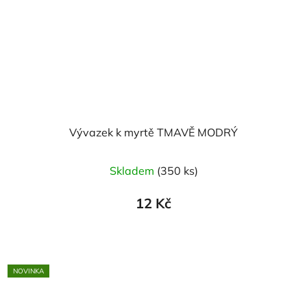
Vývazek k myrtě TMAVĚ MODRÝ
Skladem
(350 ks)
12 Kč
NOVINKA