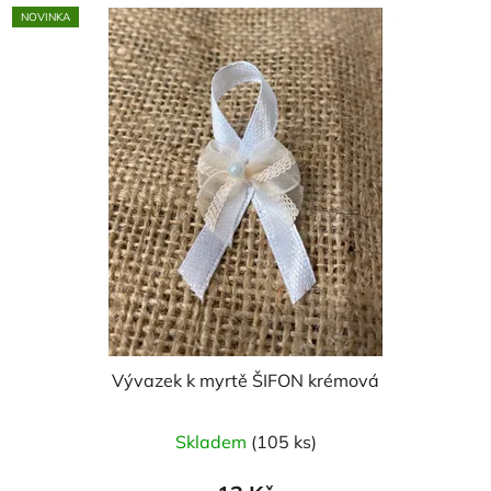
NOVINKA
Vývazek k myrtě ŠIFON krémová
Skladem
(105 ks)