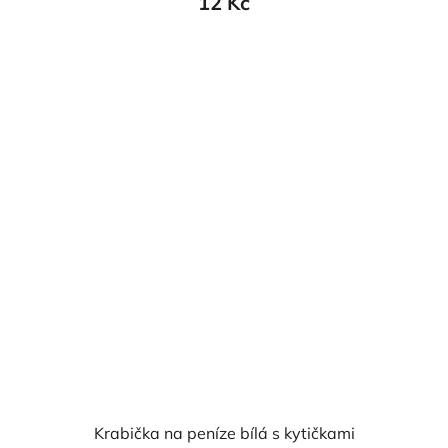
12 Kč
Krabička na peníze bílá s kytičkami