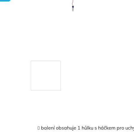
balení obsahuje 1 hůlku s háčkem pro uc