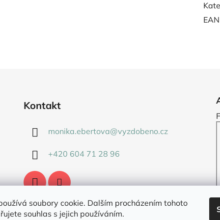
Kate
EAN
Kontakt
monika.ebertova
@
vyzdobeno.cz
+420 604 71 28 96
používá soubory cookie. Dalším procházením tohoto
ujete souhlas s jejich používáním.