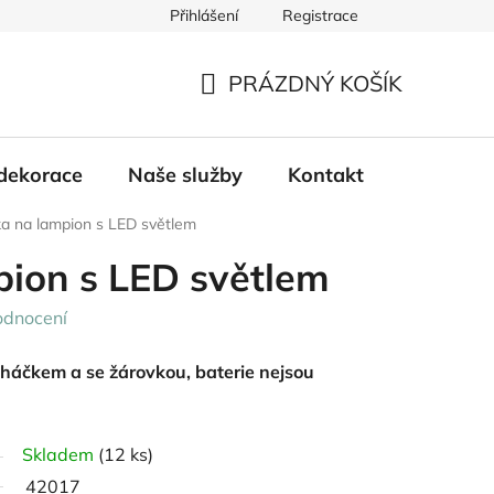
Přihlášení
Registrace
PRÁZDNÝ KOŠÍK
NÁKUPNÍ
KOŠÍK
dekorace
Naše služby
Kontakt
a na lampion s LED světlem
pion s LED světlem
odnocení
s háčkem a
se žárovkou, baterie nejsou
Skladem
(12 ks)
42017