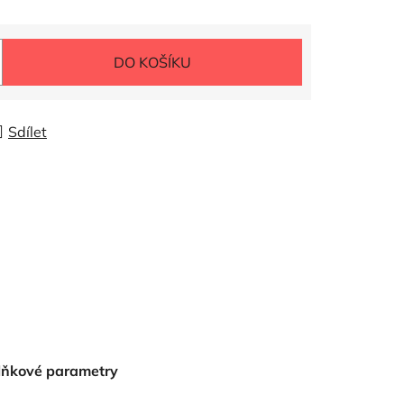
DO KOŠÍKU
Sdílet
lňkové parametry