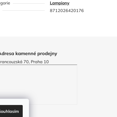
gorie
Lampiony
8712026420176
Adresa kamenné prodejny
Francouzská 70, Praha 10
Souhlasím