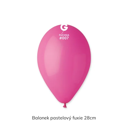
cena:
Balonek pastelový fuxie 28cm