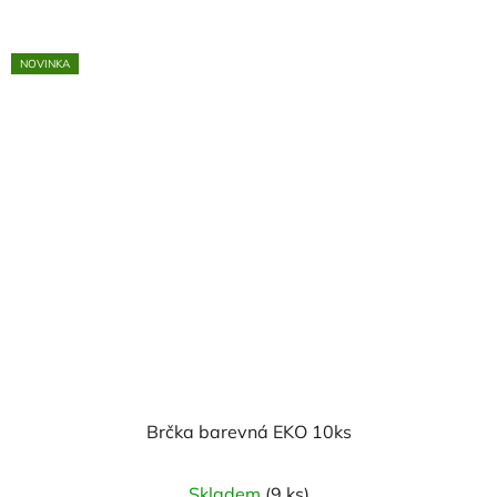
NOVINKA
Brčka barevná EKO 10ks
Skladem
(9 ks)