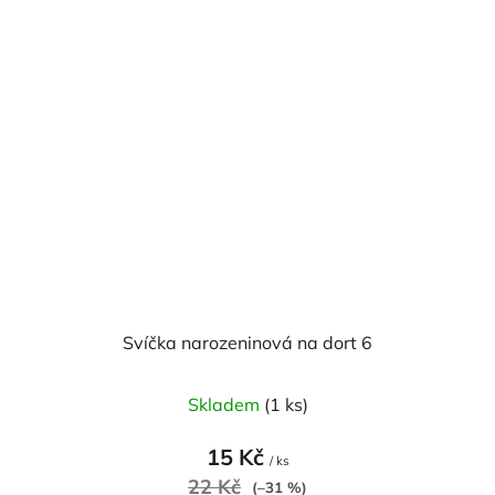
Svíčka narozeninová na dort 6
Skladem
(1 ks)
15 Kč
/ ks
22 Kč
(–31 %)