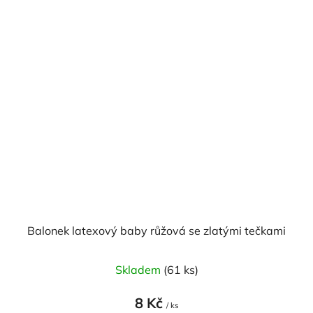
Balonek latexový baby růžová se zlatými tečkami
Skladem
(61 ks)
8 Kč
/ ks