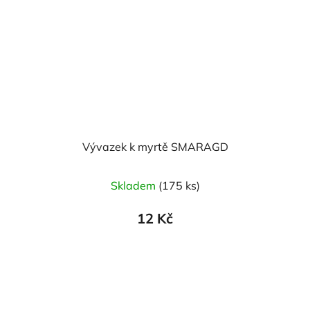
Vývazek k myrtě SMARAGD
Skladem
(175 ks)
12 Kč