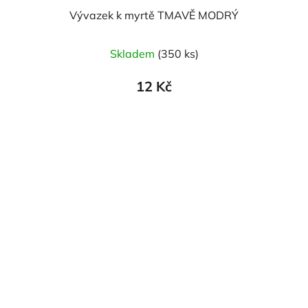
Vývazek k myrtě TMAVĚ MODRÝ
Skladem
(350 ks)
12 Kč