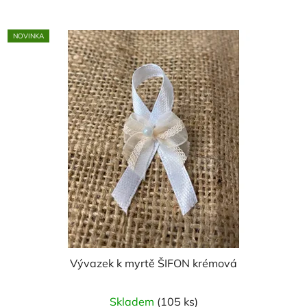
NOVINKA
Vývazek k myrtě ŠIFON krémová
Skladem
(105 ks)