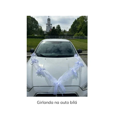
Girlanda na auto bílá
Průměrné