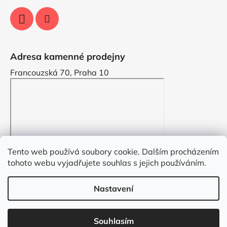
Adresa kamenné prodejny
Francouzská 70, Praha 10
Tento web používá soubory cookie. Dalším procházením
tohoto webu vyjadřujete souhlas s jejich používáním.
Nastavení
Vytvořil Shoptet
Souhlasím
Copyright 2026
VYZDOBENO.CZ
. Všechna práva