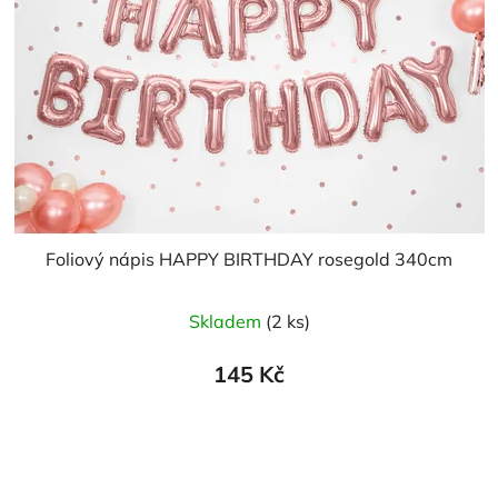
Foliový nápis HAPPY BIRTHDAY rosegold 340cm
Skladem
(2 ks)
145 Kč