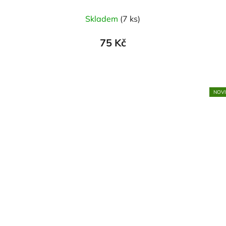
Skladem
(7 ks)
75 Kč
NOV