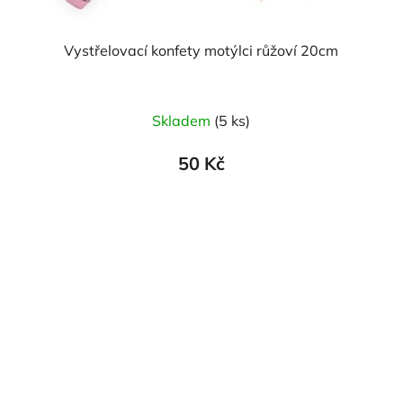
Vystřelovací konfety motýlci růžoví 20cm
Skladem
(5 ks)
50 Kč