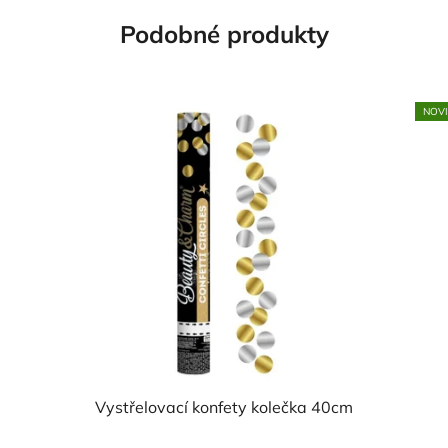
Podobné produkty
NOV
Vystřelovací konfety kolečka 40cm