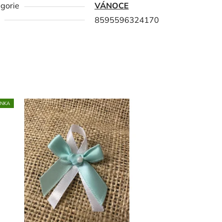
gorie
VÁNOCE
8595596324170
INKA