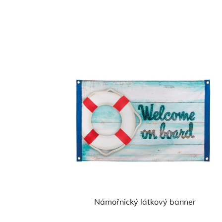
Námořnický látkový banner