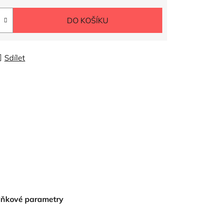
DO KOŠÍKU
Sdílet
lňkové parametry