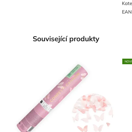
Kate
EAN
Související produkty
NOV