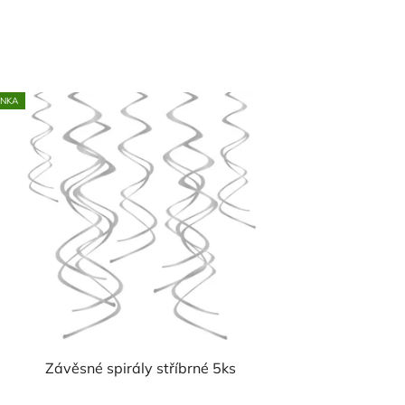
INKA
Závěsné spirály stříbrné 5ks