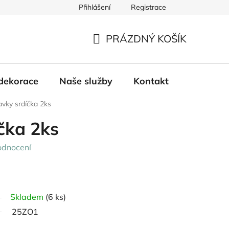
Přihlášení
Registrace
PRÁZDNÝ KOŠÍK
NÁKUPNÍ
KOŠÍK
dekorace
Naše služby
Kontakt
avky srdíčka 2ks
čka 2ks
odnocení
Skladem
(6 ks)
25ZO1