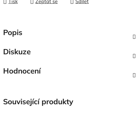
Tisk
Zeptat se
Sdílet
Popis
Diskuze
Hodnocení
Související produkty