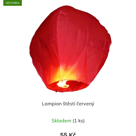
NOVINKA
Lampion štěstí červený
Skladem
(1 ks)
55 Kč