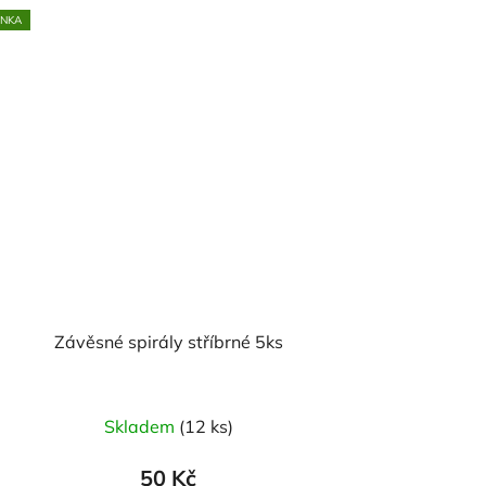
INKA
Závěsné spirály stříbrné 5ks
Skladem
(12 ks)
50 Kč