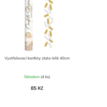
Vystřelovací konfety zlato-bílé 40cm
Skladem
(4 ks)
85 Kč