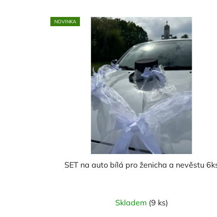
NOVINKA
SET na auto bílá pro ženicha a nevěstu 6k
Skladem
(9 ks)