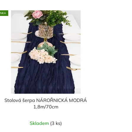
INKA
Stolová šerpa NÁROŘNICKÁ MODRÁ
1,8m/70cm
Skladem
(3 ks)