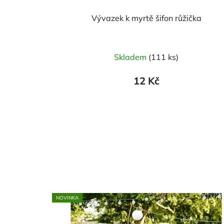
Vývazek k myrtě šifon růžička
Skladem
(111 ks)
12 Kč
NOVINKA