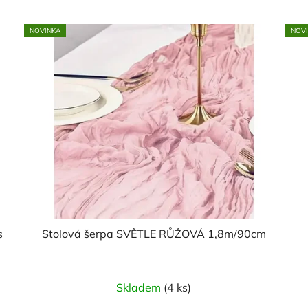
NOVINKA
NOV
s
Stolová šerpa SVĚTLE RŮŽOVÁ 1,8m/90cm
Skladem
(4 ks)