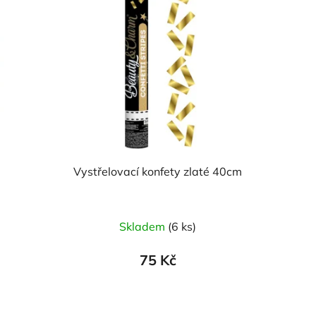
Vystřelovací konfety zlaté 40cm
Skladem
(6 ks)
75 Kč