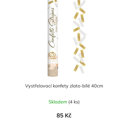
Vystřelovací konfety zlato-bílé 40cm
Skladem
(4 ks)
85 Kč