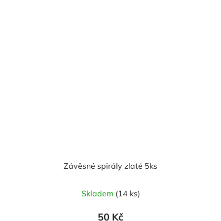
Závěsné spirály zlaté 5ks
Skladem
(14 ks)
50 Kč