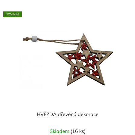
NOVINKA
HVĚZDA dřevěná dekorace
Skladem
(16 ks)