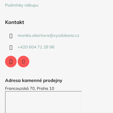
Podmínky nákupu
Kontakt
monika.ebertova
@
vyzdobeno.cz
+420 604 71 28 96
Adresa kamenné prodejny
Francouzská 70, Praha 10