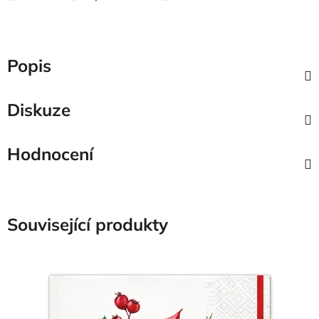
Popis
Diskuze
Hodnocení
Související produkty