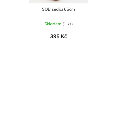
SOB sedící 65cm
Skladem
(1 ks)
395 Kč