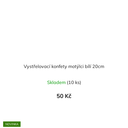
Vystřelovací konfety motýlci bílí 20cm
Skladem
(10 ks)
50 Kč
NOVINKA