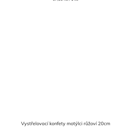
cena:
Vystřelovací konfety motýlci růžoví 20cm