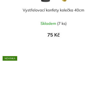
Vystřelovací konfety kolečka 40cm
Skladem
(7 ks)
75 Kč
NOVINKA