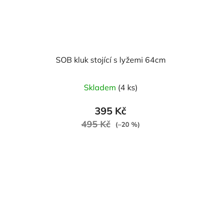
SOB kluk stojící s lyžemi 64cm
Skladem
(4 ks)
395 Kč
495 Kč
(–20 %)