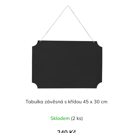
hvězdiček.
Tabulka závěsná s křídou 45 x 30 cm
Skladem
(2 ks)
240 Kč