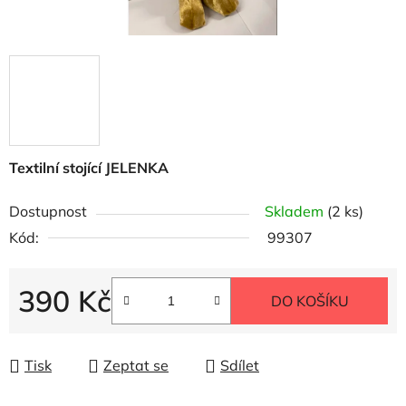
Textilní stojící JELENKA
Dostupnost
Skladem
(2 ks)
Kód:
99307
390 Kč
DO KOŠÍKU
Měrná cena:
Tisk
Zeptat se
Sdílet