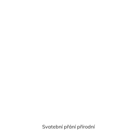
cena:
Svatební přání přírodní