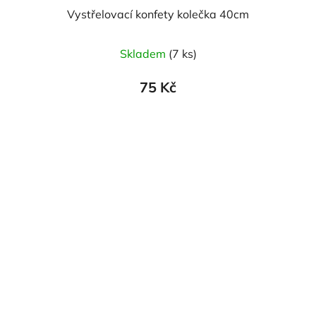
Vystřelovací konfety kolečka 40cm
Skladem
(7 ks)
75 Kč