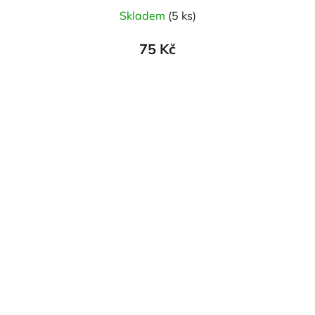
Skladem
(5 ks)
75 Kč