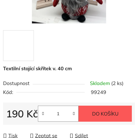
Textilní stojící skřítek v. 40 cm
Dostupnost
Skladem
(2 ks)
Kód:
99249
190 Kč
DO KOŠÍKU
Měrná cena:
Tisk
Zeptat se
Sdílet