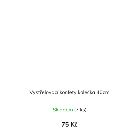
Vystřelovací konfety kolečka 40cm
Skladem
(7 ks)
75 Kč