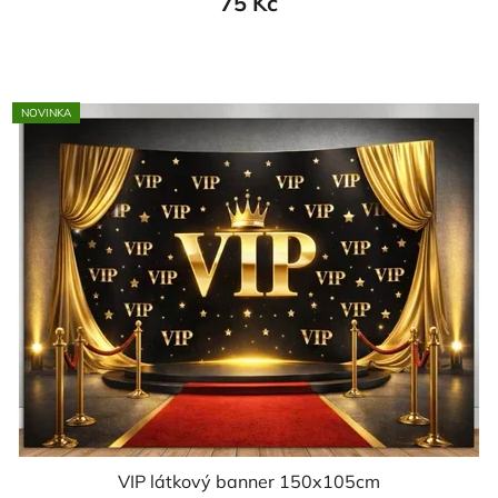
75 Kč
NOVINKA
VIP látkový banner 150x105cm