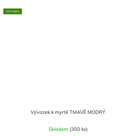
NOVINKA
Vývazek k myrtě TMAVĚ MODRÝ
Skladem
(350 ks)