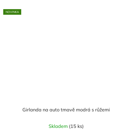
NOVINKA
Girlanda na auto tmavě modrá s růžemi
Skladem
(15 ks)