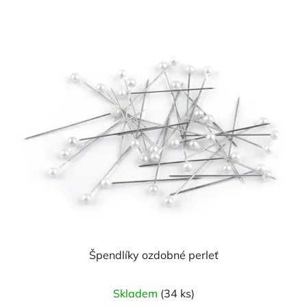
Špendlíky ozdobné perleť
Skladem
(34 ks)