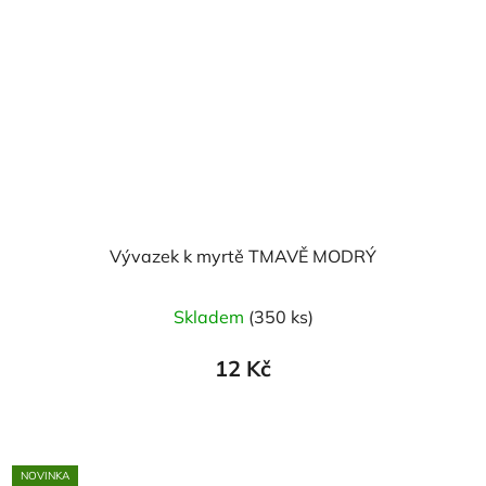
Vývazek k myrtě TMAVĚ MODRÝ
Skladem
(350 ks)
12 Kč
NOVINKA