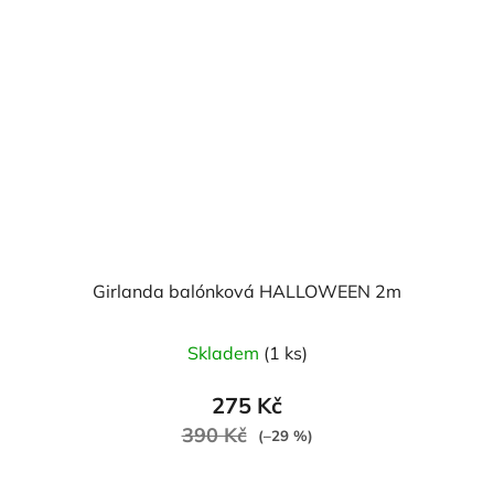
Girlanda balónková HALLOWEEN 2m
Skladem
(1 ks)
275 Kč
390 Kč
(–29 %)