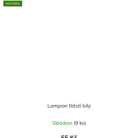
NOVINKA
Lampion štěstí bílý
Skladem
(9 ks)
55 Kč