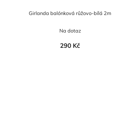
Girlanda balónková růžovo-bílá 2m
Na dotaz
290 Kč