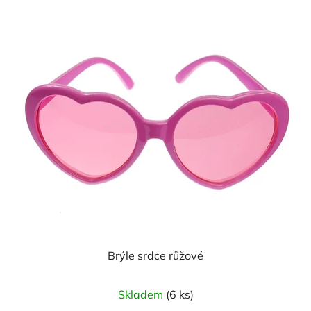
Brýle srdce růžové
Skladem
(6 ks)