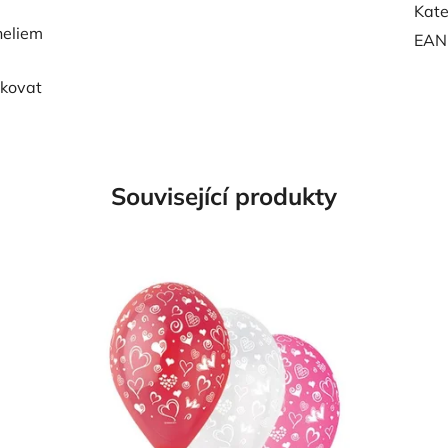
Kate
heliem
EAN
ukovat
Související produkty