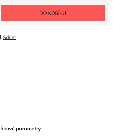
DO KOŠÍKU
Sdílet
lňkové parametry