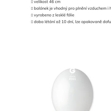
velikost 46 cm
balónek je vhodný pro plnění vzduchem i 
vyrobeno z lesklé fólie
doba létání až 10 dní, lze opakovaně dof