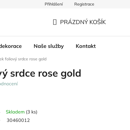
Přihlášení
Registrace
PRÁZDNÝ KOŠÍK
NÁKUPNÍ
KOŠÍK
dekorace
Naše služby
Kontakt
k foliový srdce rose gold
vý srdce rose gold
odnocení
Skladem
(3 ks)
30460012