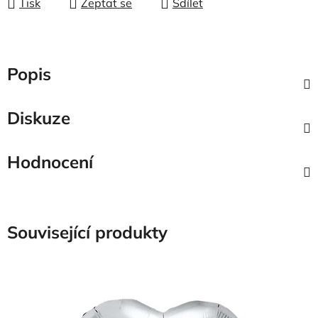
Tisk
Zeptat se
Sdílet
Popis
Diskuze
Hodnocení
Související produkty