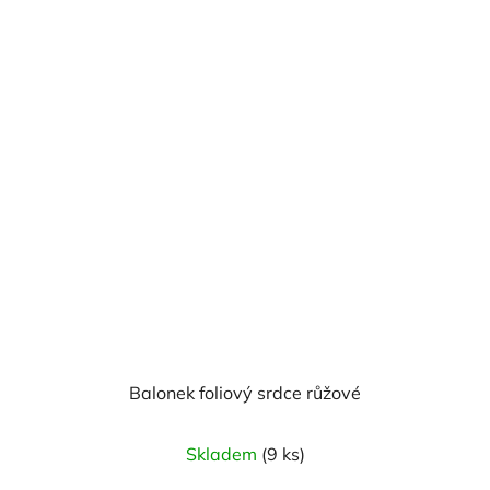
Balonek foliový srdce růžové
Skladem
(9 ks)