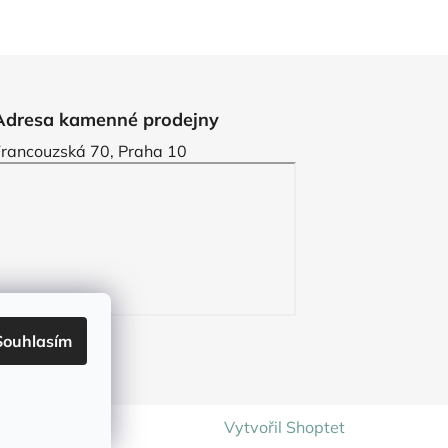
Adresa kamenné prodejny
Francouzská 70, Praha 10
Souhlasím
Vytvořil Shoptet