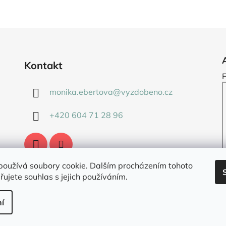
Kontakt
monika.ebertova
@
vyzdobeno.cz
+420 604 71 28 96
používá soubory cookie. Dalším procházením tohoto
ujete souhlas s jejich používáním.
í
áva vyhrazena.