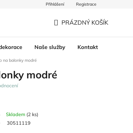
Přihlášení
Registrace
PRÁZDNÝ KOŠÍK
NÁKUPNÍ
KOŠÍK
dekorace
Naše služby
Kontakt
ko na balonky modré
alonky modré
odnocení
Skladem
(2 ks)
30511119