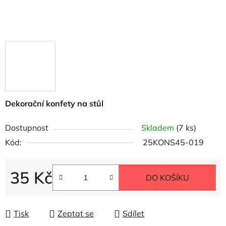
Dekorační konfety na stůl
Dostupnost
Skladem
(7 ks)
Kód:
25KONS45-019
35 Kč
DO KOŠÍKU
Měrná cena:
Tisk
Zeptat se
Sdílet