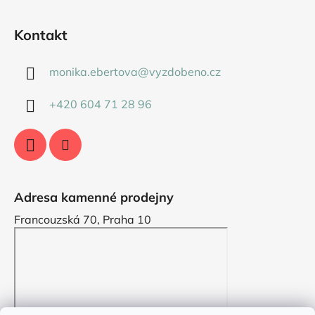
Kontakt
monika.ebertova
@
vyzdobeno.cz
+420 604 71 28 96
Adresa kamenné prodejny
Francouzská 70, Praha 10