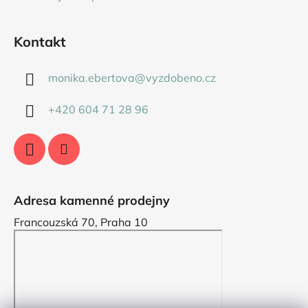
Kontakt
monika.ebertova
@
vyzdobeno.cz
+420 604 71 28 96
Adresa kamenné prodejny
Francouzská 70, Praha 10