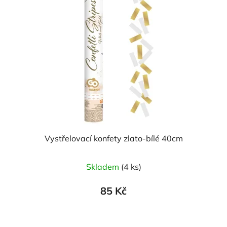
Vystřelovací konfety zlato-bílé 40cm
Skladem
(4 ks)
85 Kč