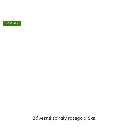
cena:
NOVINKA
Závěsné spirály rosegold 5ks