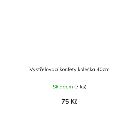
Vystřelovací konfety kolečka 40cm
Skladem
(7 ks)
75 Kč