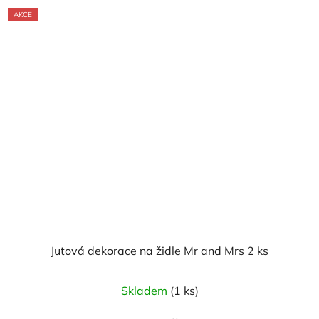
AKCE
Jutová dekorace na židle Mr and Mrs 2 ks
Skladem
(1 ks)