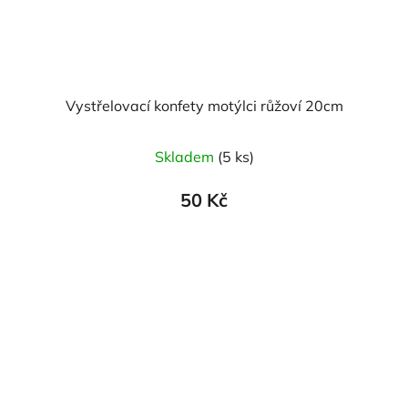
Vystřelovací konfety motýlci růžoví 20cm
Skladem
(5 ks)
50 Kč