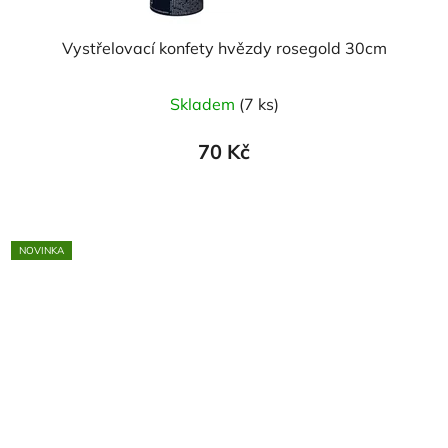
Vystřelovací konfety hvězdy rosegold 30cm
Skladem
(7 ks)
70 Kč
NOVINKA