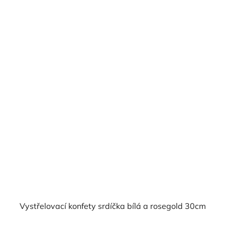
cena:
Vystřelovací konfety srdíčka bílá a rosegold 30cm