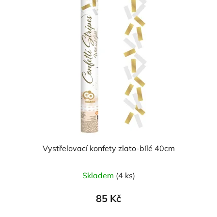
Vystřelovací konfety zlato-bílé 40cm
Skladem
(4 ks)
85 Kč