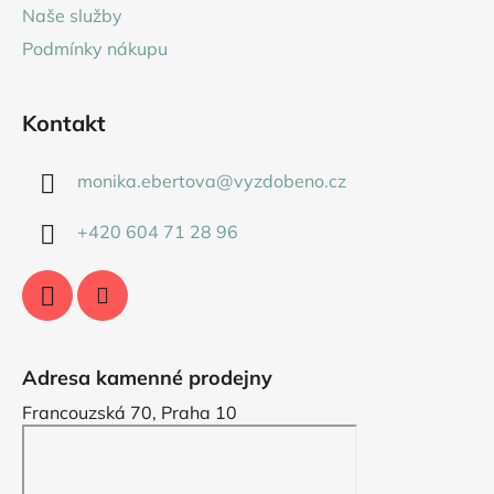
Naše služby
Podmínky nákupu
Kontakt
monika.ebertova
@
vyzdobeno.cz
+420 604 71 28 96
Adresa kamenné prodejny
Francouzská 70, Praha 10