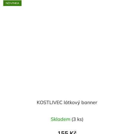
NOVINKA
KOSTLIVEC látkový banner
Skladem
(3 ks)
155 Kč