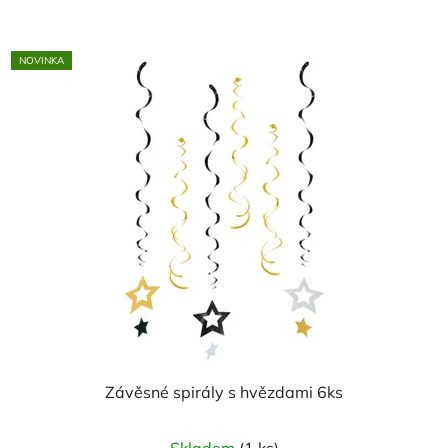
NOVINKA
Závěsné spirály s hvězdami 6ks