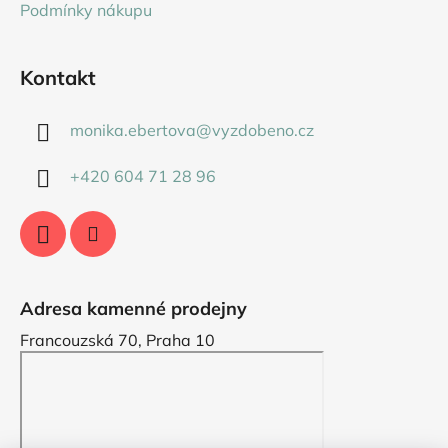
Podmínky nákupu
Kontakt
monika.ebertova
@
vyzdobeno.cz
+420 604 71 28 96
Adresa kamenné prodejny
Francouzská 70, Praha 10