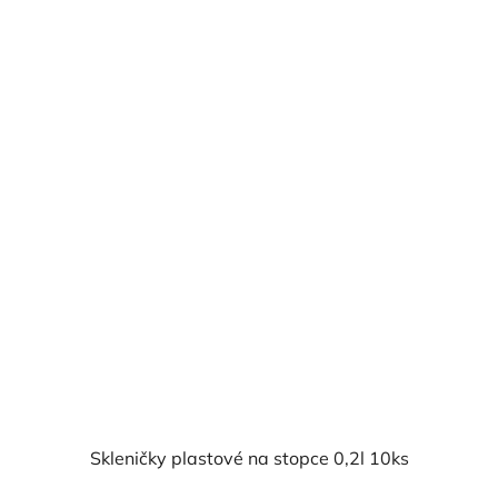
cena:
Skleničky plastové na stopce 0,2l 10ks