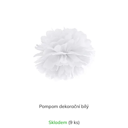
Pompom dekorační bílý
Skladem
(9 ks)