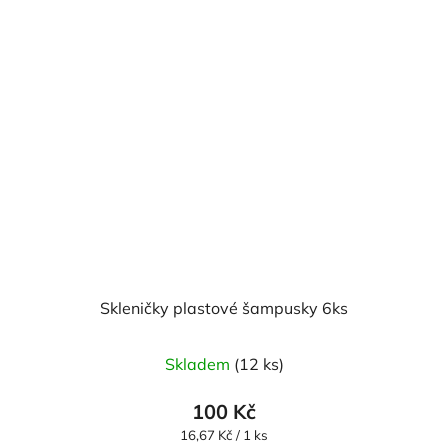
Skleničky plastové šampusky 6ks
Skladem
(12 ks)
100 Kč
Měrná
16,67 Kč / 1 ks