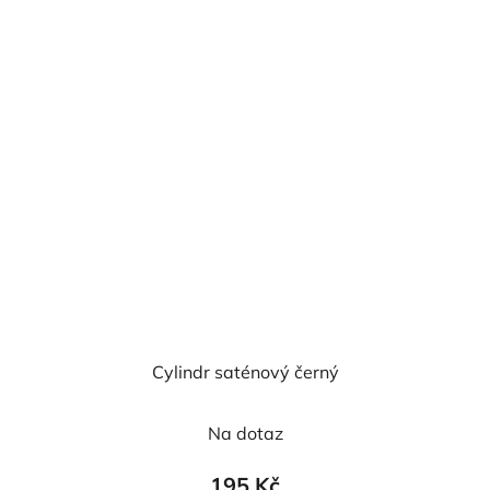
Cylindr saténový černý
Na dotaz
195 Kč