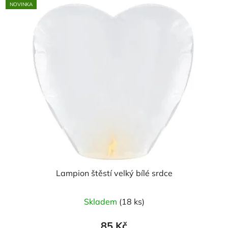
NOVINKA
Lampion štěstí velký bílé srdce
Skladem
(18 ks)
85 Kč