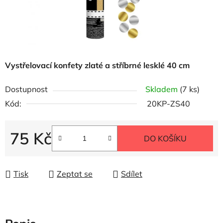
Vystřelovací konfety zlaté a stříbrné lesklé 40 cm
Dostupnost
Skladem
(7 ks)
Kód:
20KP-ZS40
75 Kč
DO KOŠÍKU
Měrná cena:
Tisk
Zeptat se
Sdílet