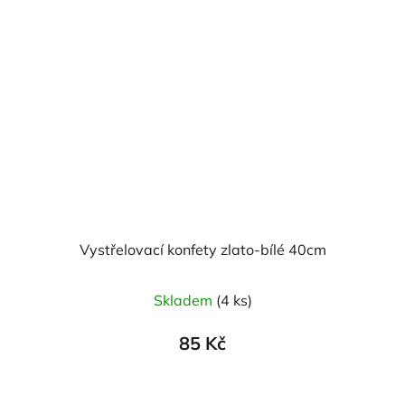
Vystřelovací konfety zlato-bílé 40cm
Skladem
(4 ks)
85 Kč