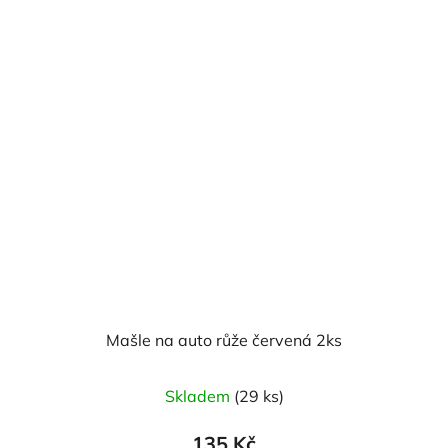
Mašle na auto růže červená 2ks
Skladem
(29 ks)
135 Kč