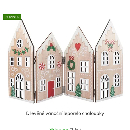
NOVINKA
Dřevěné vánoční leporelo chaloupky
Skladem
(1 ks)