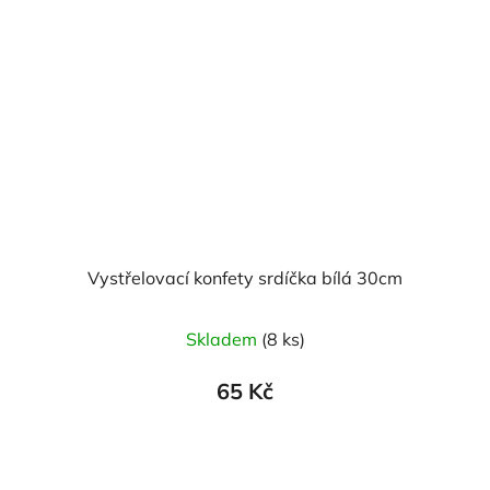
Vystřelovací konfety srdíčka bílá 30cm
Skladem
(8 ks)
65 Kč