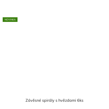
cena:
NOVINKA
Závěsné spirály s hvězdami 6ks