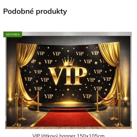
Podobné produkty
NOVINKA
VIP látkový banner 150x105cm