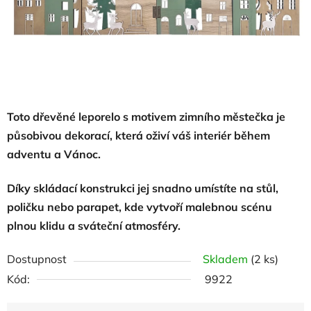
Toto dřevěné leporelo s motivem zimního městečka je
působivou dekorací, která oživí váš interiér během
adventu a Vánoc.
Díky skládací konstrukci jej snadno umístíte na stůl,
poličku nebo parapet, kde vytvoří malebnou scénu
plnou klidu a sváteční atmosféry.
Dostupnost
Skladem
(2 ks)
Kód:
9922