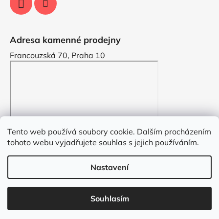
Adresa kamenné prodejny
Francouzská 70, Praha 10
Tento web používá soubory cookie. Dalším procházením
tohoto webu vyjadřujete souhlas s jejich používáním.
Nastavení
Vytvořil Shoptet
Souhlasím
Copyright 2026
VYZDOBENO.CZ
. Všechna práva
vyhrazena.