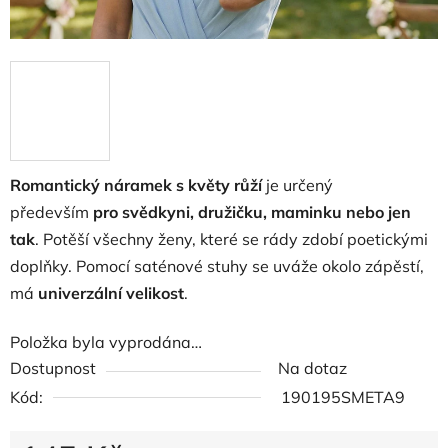
Romantický náramek s květy růží
je určený
především
pro svědkyni, družičku, maminku nebo jen
tak
. Potěší všechny ženy, které se rády zdobí poetickými
doplňky. Pomocí saténové stuhy se uváže okolo zápěstí,
má
univerzální velikost
.
Položka byla vyprodána…
Dostupnost
Na dotaz
Kód:
190195SMETA9