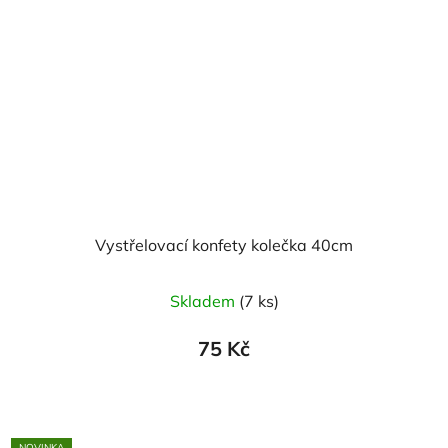
Vystřelovací konfety kolečka 40cm
Skladem
(7 ks)
75 Kč
NOVINKA