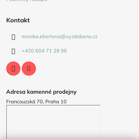
Kontakt
monika.ebertova
@
vyzdobeno.cz
+420 604 71 28 96
Adresa kamenné prodejny
Francouzská 70, Praha 10