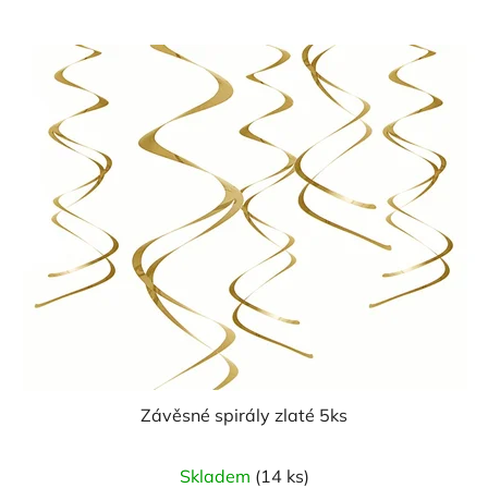
Závěsné spirály zlaté 5ks
Skladem
(14 ks)