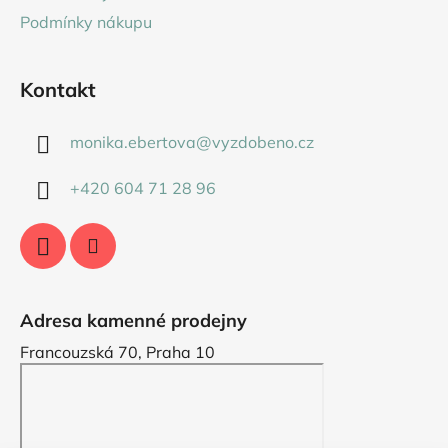
Podmínky nákupu
Kontakt
monika.ebertova
@
vyzdobeno.cz
+420 604 71 28 96
Adresa kamenné prodejny
Francouzská 70, Praha 10