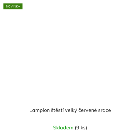
NOVINKA
Lampion štěstí velký červené srdce
Skladem
(9 ks)