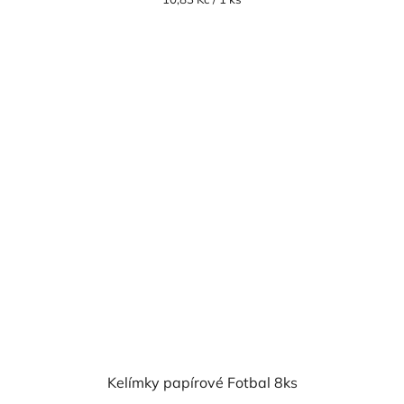
cena:
Kelímky papírové Fotbal 8ks