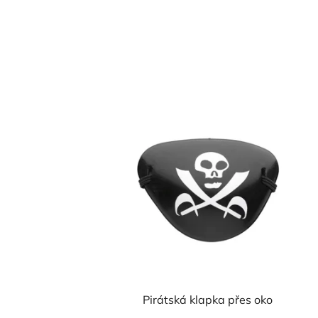
Pirátská klapka přes oko