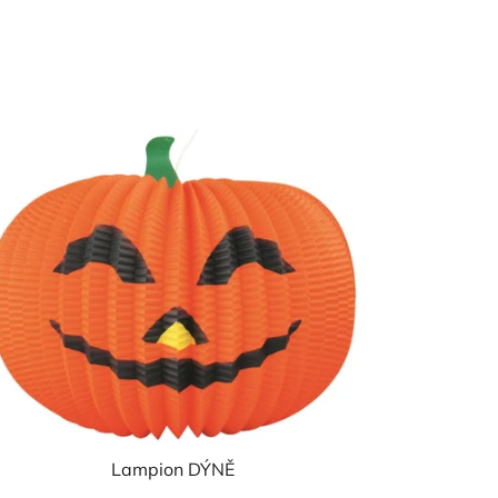
Lampion DÝNĚ