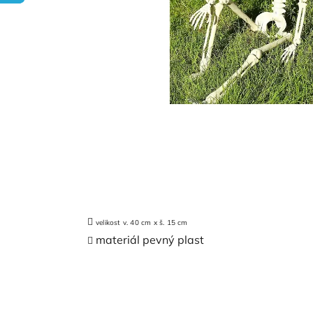
velikost v. 40 cm x š. 15 cm
materiál pevný plast