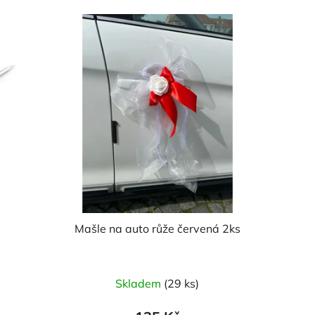
Mašle na auto růže červená 2ks
Skladem
(29 ks)