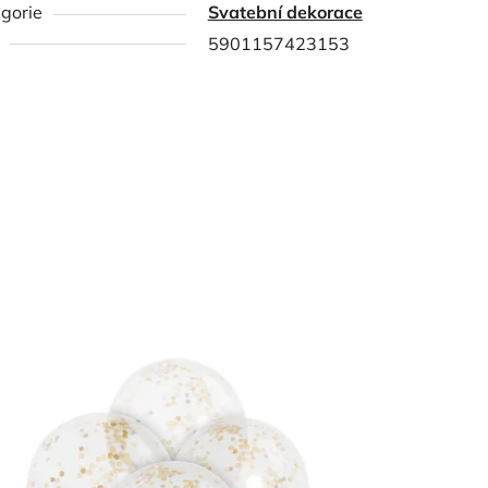
gorie
Svatební dekorace
5901157423153