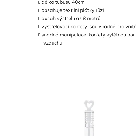
délka tubusu 40cm
obsahuje textilní plátky růží
dosah výstřelu až 8 metrů
vystřelovací konfety jsou vhodné pro vnitřn
snadná manipulace, konfety vylétnou po
vzduchu