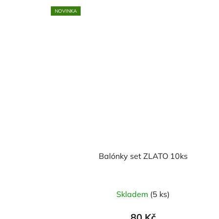
NOVINKA
Balónky set ZLATO 10ks
Skladem
(5 ks)
80 Kč