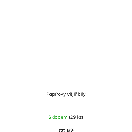
Papírový vějíř bílý
Skladem
(29 ks)
65 Kč