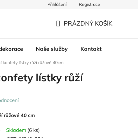
Přihlášení
Registrace
PRÁZDNÝ KOŠÍK
NÁKUPNÍ
KOŠÍK
dekorace
Naše služby
Kontakt
í konfety lístky růží růžové 40cm
onfety lístky růží
odnocení
ůží růžové 40 cm
Skladem
(6 ks)