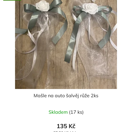
Mašle na auto šalvěj růže 2ks
Skladem
(17 ks)
135 Kč