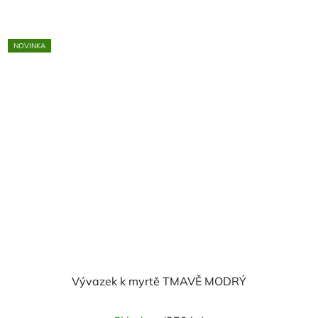
NOVINKA
Vývazek k myrtě TMAVĚ MODRÝ