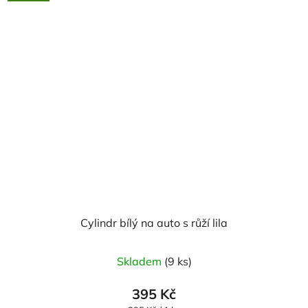
Cylindr bílý na auto s růží lila
Skladem
(9 ks)
395 Kč