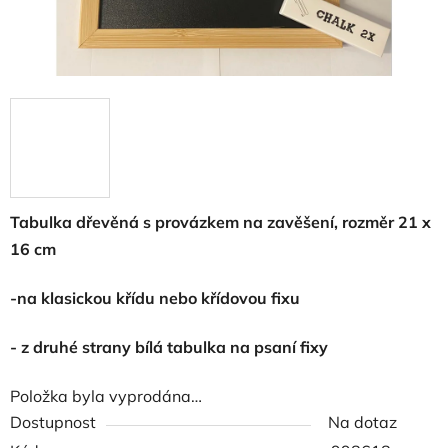
Tabulka dřevěná s provázkem na zavěšení, rozměr 21 x
16 cm
-na klasickou křídu nebo křídovou fixu
- z druhé strany bílá tabulka na psaní fixy
Položka byla vyprodána…
Dostupnost
Na dotaz