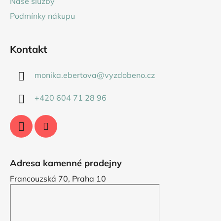
Naše služby
Podmínky nákupu
Kontakt
monika.ebertova
@
vyzdobeno.cz
+420 604 71 28 96
Adresa kamenné prodejny
Francouzská 70, Praha 10