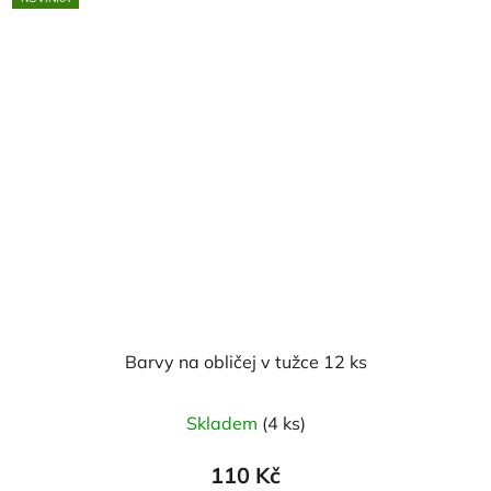
hvězdiček.
Barvy na obličej v tužce 12 ks
Skladem
(4 ks)
110 Kč