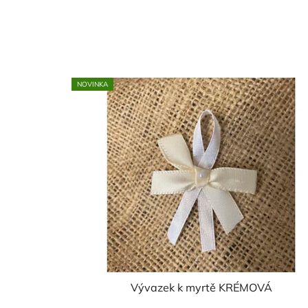
NOVINKA
Vývazek k myrtě KRÉMOVÁ