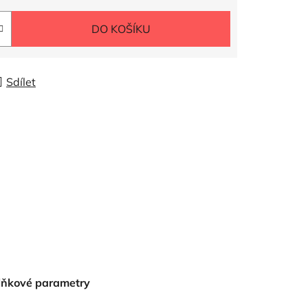
DO KOŠÍKU
Sdílet
lňkové parametry