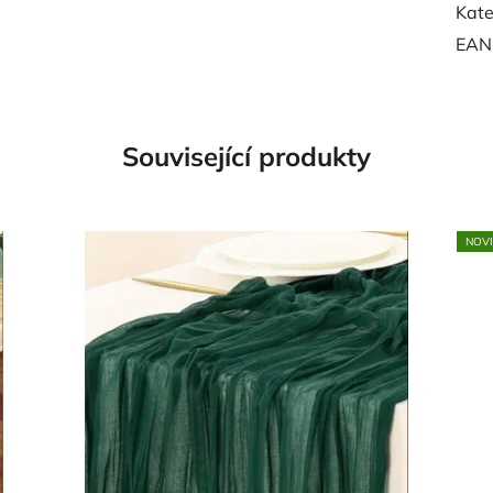
Kate
EAN
Související produkty
NOV