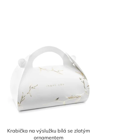
Krabička na výslužku bílá se zlatým
ornamentem