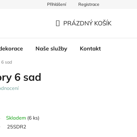
Přihlášení
Registrace
PRÁZDNÝ KOŠÍK
NÁKUPNÍ
KOŠÍK
dekorace
Naše služby
Kontakt
 6 sad
ry 6 sad
odnocení
Skladem
(6 ks)
25SDR2