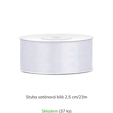
Stuha saténová bílá 2,5 cm/23m
Průměrné
Skladem
(37 ks)