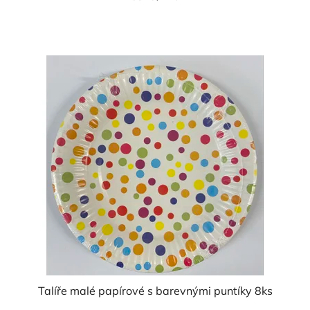
cena:
Talíře malé papírové s barevnými puntíky 8ks