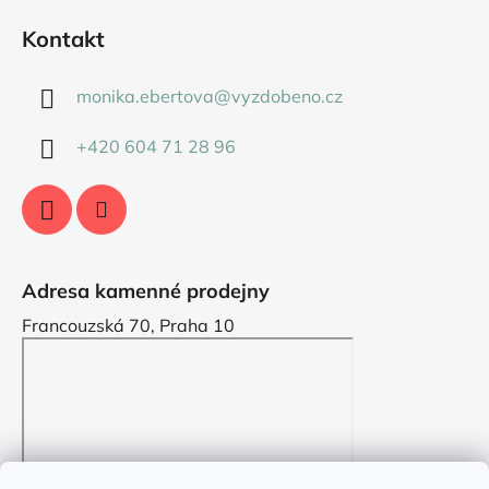
Kontakt
monika.ebertova
@
vyzdobeno.cz
+420 604 71 28 96
Adresa kamenné prodejny
Francouzská 70, Praha 10