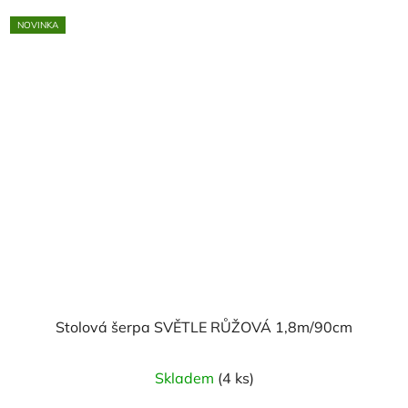
NOVINKA
Stolová šerpa SVĚTLE RŮŽOVÁ 1,8m/90cm
Skladem
(4 ks)