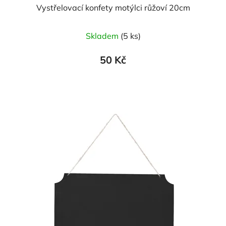
Vystřelovací konfety motýlci růžoví 20cm
Skladem
(5 ks)
50 Kč