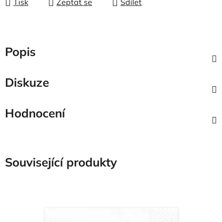
Tisk
Zeptat se
Sdílet
Popis
Diskuze
Hodnocení
Související produkty