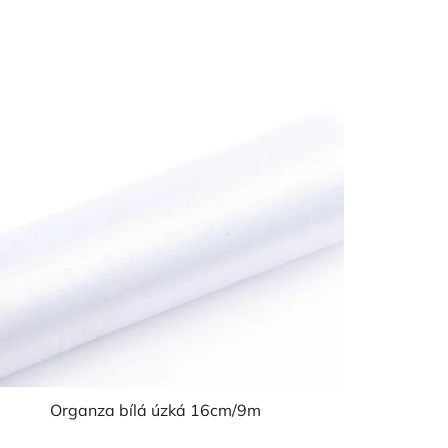
Organza bílá úzká 16cm/9m