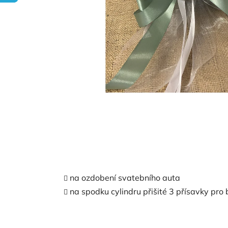
na ozdobení svatebního auta
na spodku cylindru přišité 3 přísavky pro