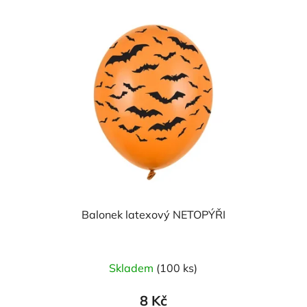
Balonek latexový NETOPÝŘI
Skladem
(100 ks)
8 Kč