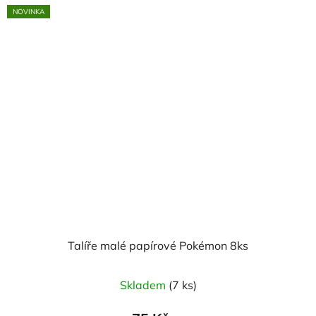
NOVINKA
Talíře malé papírové Pokémon 8ks
Skladem
(7 ks)