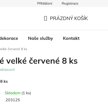
Přihlášení
Registrace
PRÁZDNÝ KOŠÍK
NÁKUPNÍ
KOŠÍK
dekorace
Naše služby
Kontakt
velké červené 8 ks
vé velké červené 8 ks
odnocení
 8 ks
Skladem
(1 ks)
203125