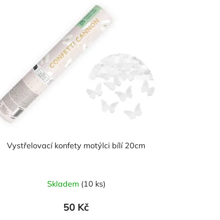
Vystřelovací konfety motýlci bílí 20cm
Skladem
(10 ks)
50 Kč