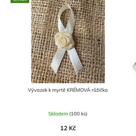
NOVINKA
Vývazek k myrtě KRÉMOVÁ růžička
Skladem
(100 ks)
12 Kč