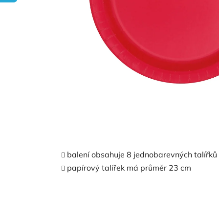
balení obsahuje 8 jednobarevných talířků
papírový talířek má průměr 23 cm