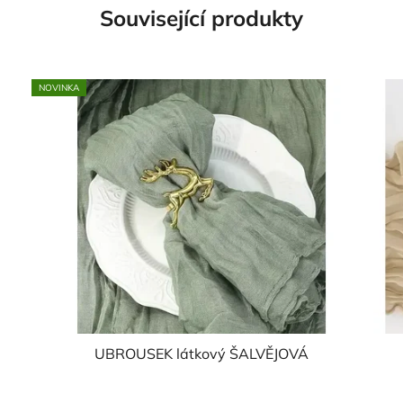
Související produkty
NOVINKA
UBROUSEK látkový ŠALVĚJOVÁ