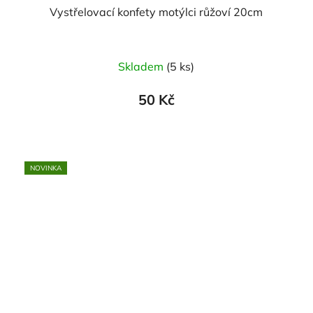
Vystřelovací konfety motýlci růžoví 20cm
Skladem
(5 ks)
50 Kč
NOVINKA