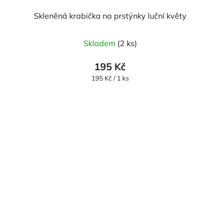
Skleněná krabička na prstýnky luční květy
Skladem
(2 ks)
195 Kč
Měrná
195 Kč / 1 ks
cena: