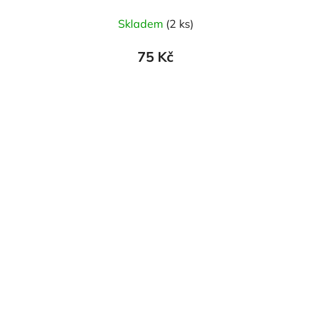
Skladem
(2 ks)
75 Kč