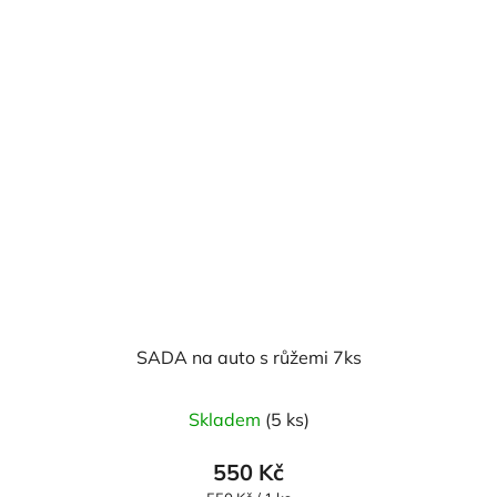
SADA na auto s růžemi 7ks
Skladem
(5 ks)
550 Kč