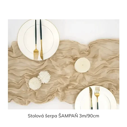
cena:
Stolová šerpa ŠAMPAŇ 3m/90cm