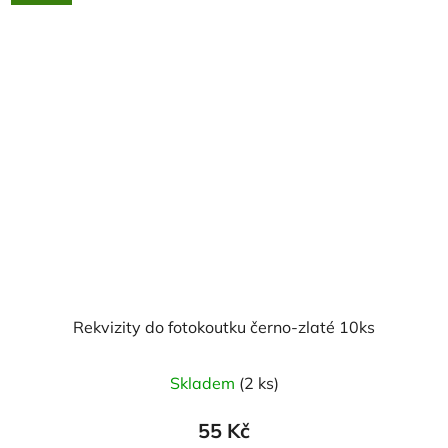
Rekvizity do fotokoutku černo-zlaté 10ks
Skladem
(2 ks)
55 Kč