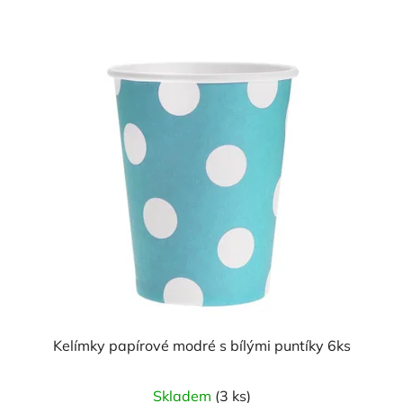
Kelímky papírové modré s bílými puntíky 6ks
Skladem
(3 ks)