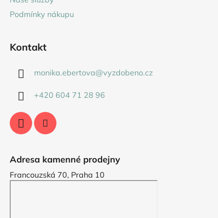
Podmínky nákupu
Kontakt
monika.ebertova
@
vyzdobeno.cz
+420 604 71 28 96
Adresa kamenné prodejny
Francouzská 70, Praha 10