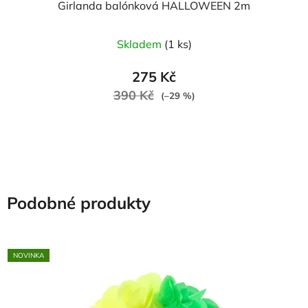
Girlanda balónková HALLOWEEN 2m
Skladem
(1 ks)
275 Kč
390 Kč
(–29 %)
Podobné produkty
NOVINKA